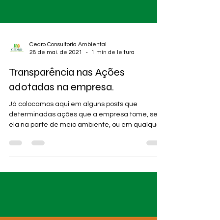
Cedro Consultoria Ambiental
28 de mai. de 2021
1 min de leitura
Transparência nas Ações
adotadas na empresa.
Já colocamos aqui em alguns posts que
determinadas ações que a empresa tome, seja
ela na parte de meio ambiente, ou em qualquer
outro...