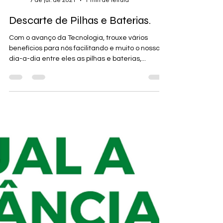
Cedro Consultoria Ambiental
7 de jul. de 2021
1 min de leitura
Descarte de Pilhas e Baterias.
Com o avanço da Tecnologia, trouxe vários
benefícios para nós facilitando e muito o nosso
dia-a-dia entre eles as pilhas e baterias,...