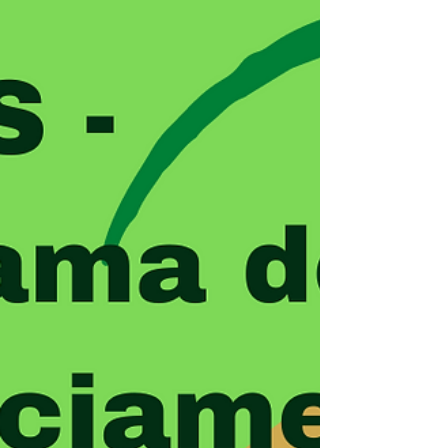
C
CONSUL