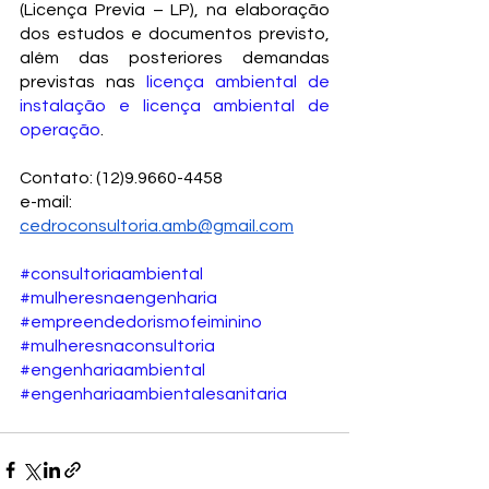
(Licença Previa – LP), na elaboração 
dos estudos e documentos previsto, 
além das posteriores demandas 
previstas nas
licença ambiental de 
instalação e licença ambiental de 
operação
.
Contato: (12)9.9660-4458
e-mail: 
cedroconsultoria.amb@gmail.com
#consultoriaambiental
#mulheresnaengenharia
#empreendedorismofeiminino
#mulheresnaconsultoria
#engenhariaambiental
#engenhariaambientalesanitaria