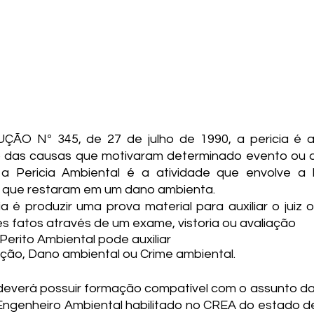
ÃO Nº 345, de 27 de julho de 1990, a pericia é a 
 das causas que motivaram determinado evento ou d
o a Pericia Ambiental é a atividade que envolve a 
 que restaram em um dano ambienta.
ia é produzir uma prova material para auxiliar o juiz 
s fatos através de um exame, vistoria ou avaliação
erito Ambiental pode auxiliar
ção, Dano ambiental ou Crime ambiental.
deverá possuir formação compatível com o assunto da 
Engenheiro Ambiental habilitado no CREA do estado d