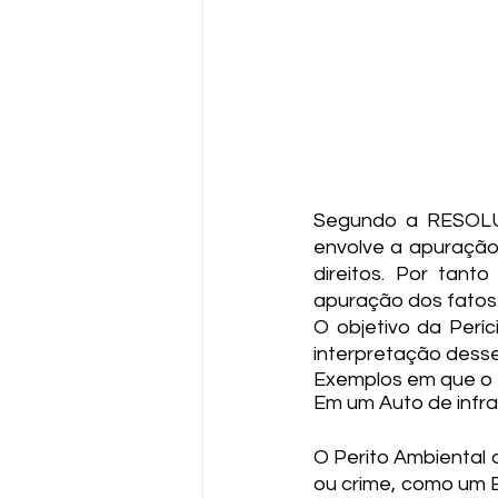
Segundo a RESOLUÇ
envolve a apuração
direitos. Por tant
apuração dos fatos
O objetivo da Períc
interpretação desse
Exemplos em que o P
Em um Auto de infra
O Perito Ambiental 
ou crime, como um 