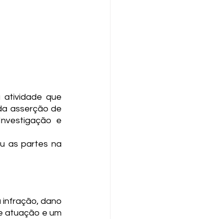
atividade que 
a asserção de 
Investigação e 
ou as partes na 
infração, dano 
e atuação e um 