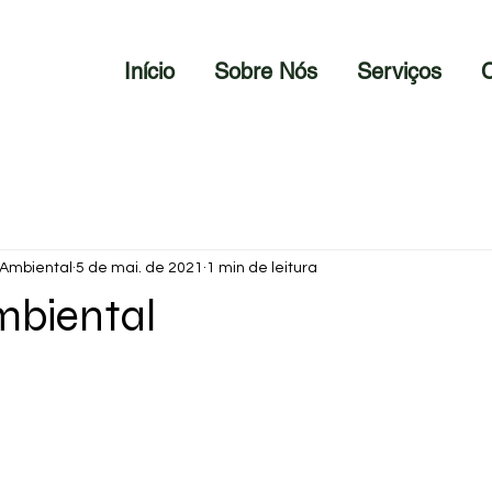
Início
Sobre Nós
Serviços
C
 Ambiental
5 de mai. de 2021
1 min de leitura
mbiental