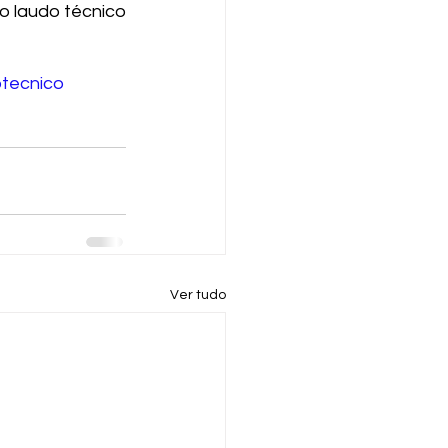
 laudo técnico 
tecnico
Ver tudo