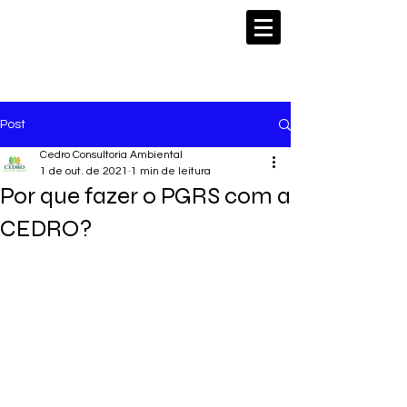
Post
Cedro Consultoria Ambiental
1 de out. de 2021
1 min de leitura
Por que fazer o PGRS com a
CEDRO?