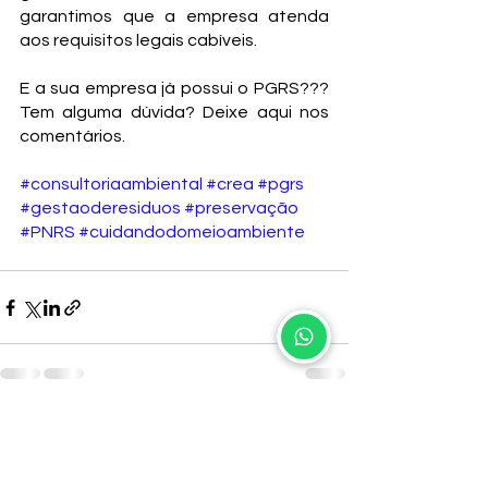
garantimos que a empresa atenda 
aos requisitos legais cabíveis. 
E a sua empresa já possui o PGRS??? 
Tem alguma dúvida? Deixe aqui nos 
comentários.
#consultoriaambiental
#crea
#pgrs
#gestaoderesiduos
#preservação
#PNRS
#cuidandodomeioambiente
Ver tudo
Posts recentes