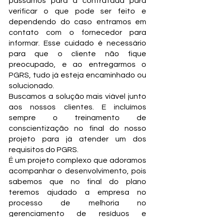
passamos para a contratada para 
verificar o que pode ser feito e 
dependendo do caso entramos em 
contato com o fornecedor para 
informar. Esse cuidado é necessário 
para que o cliente não fique 
preocupado, e ao entregarmos o 
PGRS, tudo já esteja encaminhado ou 
solucionado.
Buscamos a solução mais viável junto 
aos nossos clientes. E incluímos 
sempre o treinamento de 
conscientização no final do nosso 
projeto para já atender um dos 
requisitos do PGRS.
É um projeto complexo que adoramos 
acompanhar o desenvolvimento, pois 
sabemos que no final do plano 
teremos ajudado a empresa no 
processo de melhoria no 
gerenciamento de resíduos e 