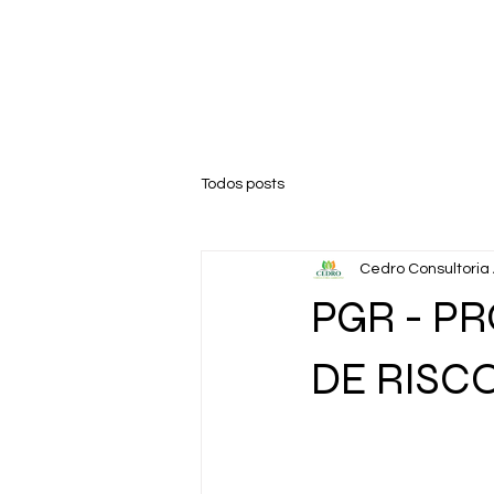
Todos posts
Cedro Consultoria
PGR - P
DE RISC