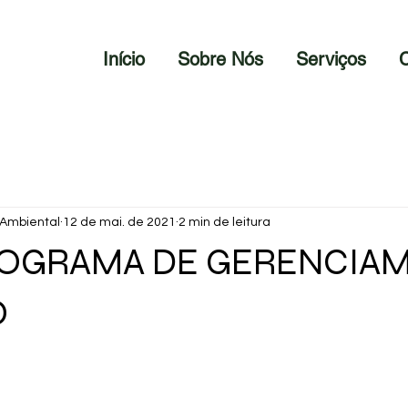
Início
Sobre Nós
Serviços
C
 Ambiental
12 de mai. de 2021
2 min de leitura
ROGRAMA DE GERENCIA
O