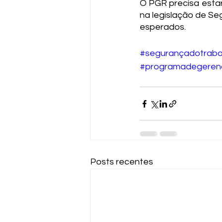
O PGR precisa esta
na legislação de Se
esperados.
#segurançadotraba
#programadegeren
Posts recentes