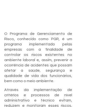
C
CONSUL
O Programa de Gerenciamento de 
Risco, conhecido como PGR, é um 
programa implementado pelas 
empresas com a finalidade de 
controlar os riscos existentes no 
ambiente laboral e, assim, prevenir a 
ocorrência de acidentes que possam 
afetar a saúde, 
segurança
 e 
qualidade de vida dos funcionários, 
bem como o meio ambiente.
Através da implementação de 
critérios e processos de nível 
administrativo e técnico evitam, 
reduzem e monitoram esses 
riscos
, 