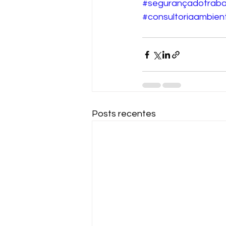
#segurançadotraba
#consultoriaambien
Posts recentes