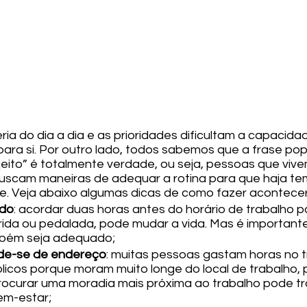
ria do dia a dia e as prioridades dificultam a capacid
ara si. Por outro lado, todos sabemos que a frase pop
eito” é totalmente verdade, ou seja, pessoas que viv
scam maneiras de adequar a rotina para que haja tem
e. Veja abaixo algumas dicas de como fazer acontecer
edo
: acordar duas horas antes do horário de trabalho p
ida ou pedalada, pode mudar a vida. Mas é importante
ambém seja adequado;
ude-se de endereço
: muitas pessoas gastam horas no t
licos porque moram muito longe do local de trabalho,
ocurar uma moradia mais próxima ao trabalho pode tr
em-estar;