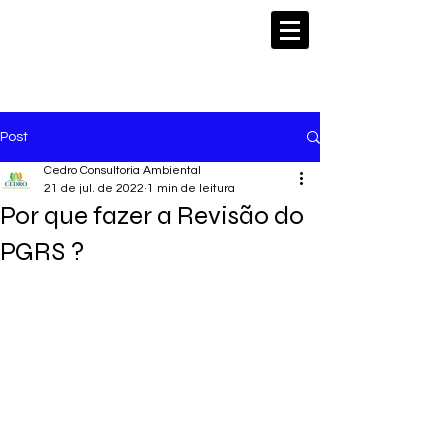
Post
Cedro Consultoria Ambiental
21 de jul. de 2022
1 min de leitura
Por que fazer a Revisão do
PGRS ?