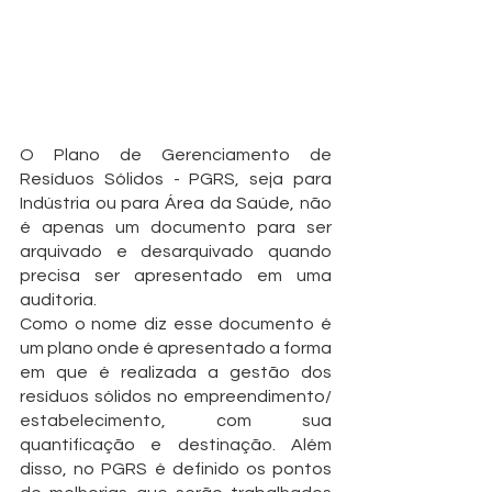
C
CONSUL
O Plano de Gerenciamento de 
Resíduos Sólidos - PGRS, seja para 
Indústria ou para Área da Saúde, não 
é apenas um documento para ser 
arquivado e desarquivado quando 
precisa ser apresentado em uma 
auditoria.
Como o nome diz esse documento é 
um plano onde é apresentado a forma 
em que é realizada a gestão dos 
resíduos sólidos no empreendimento/ 
estabelecimento, com sua 
quantificação e destinação. Além 
disso, no PGRS é definido os pontos 