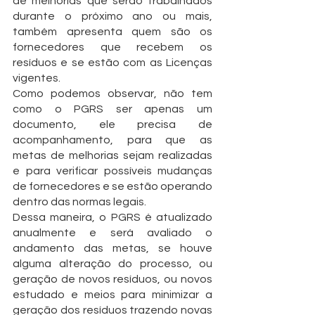
de melhorias que serão trabalhados 
durante o próximo ano ou mais, 
também apresenta quem são os 
fornecedores que recebem os 
resíduos e se estão com as Licenças 
vigentes.
Como podemos observar, não tem 
como o PGRS ser apenas um 
documento, ele precisa de 
acompanhamento, para que as 
metas de melhorias sejam realizadas 
e para verificar possíveis mudanças 
de fornecedores e se estão operando 
dentro das normas legais.
Dessa maneira, o PGRS é atualizado 
anualmente e será avaliado o 
andamento das metas, se houve 
alguma alteração do processo, ou 
geração de novos resíduos, ou novos 
estudado e meios para minimizar a 
geração dos resíduos trazendo novas 