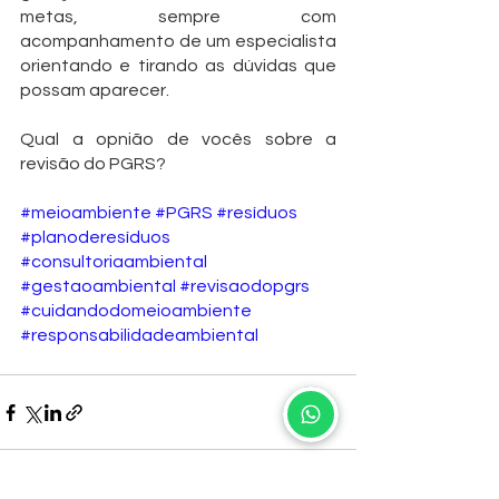
metas, sempre com 
acompanhamento de um especialista 
orientando e tirando as dúvidas que 
possam aparecer.
Qual a opnião de vocês sobre a 
revisão do PGRS?
#meioambiente
#PGRS
#resíduos
#planoderesíduos
#consultoriaambiental
#gestaoambiental
#revisaodopgrs
#cuidandodomeioambiente
#responsabilidadeambiental