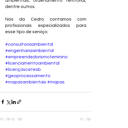
ambientais, ordenamento territorial, 
dentre outros.
Nós da Cedro contamos com 
profissionais especializados para 
esse tipo de serviço.
#consultoriaambiental
#engenhariaambiental
#empreendedorismofeminino
#licenciamentoambiental
#licençascetesb
#geoprocessamento
#mapasambientais
#mapas