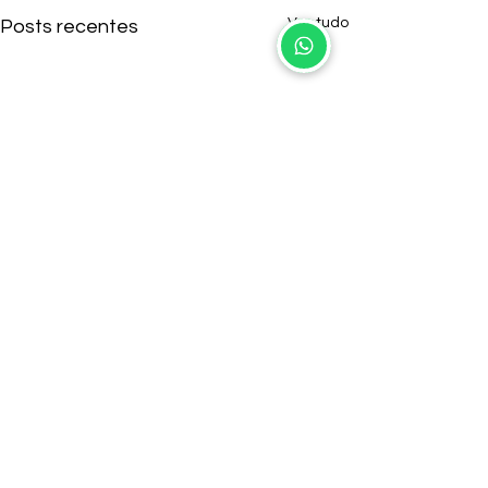
Ver tudo
Posts recentes
Comentários