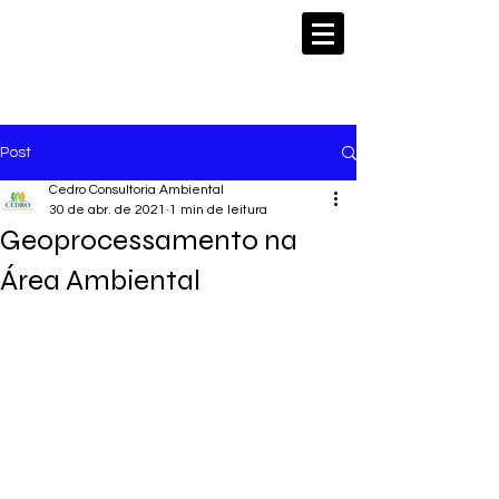
Post
Cedro Consultoria Ambiental
30 de abr. de 2021
1 min de leitura
Geoprocessamento na
Área Ambiental