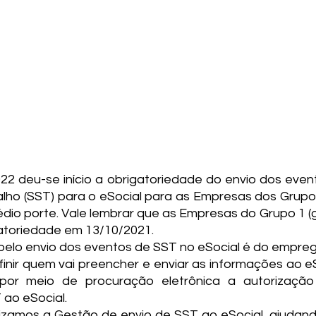
022 deu-se início a obrigatoriedade do envio dos even
ho (SST) para o eSocial para as Empresas dos Grupos
io porte. Vale lembrar que as Empresas do Grupo 1 (gr
gatoriedade em 13/10/2021.
pelo envio dos eventos de SST no eSocial é do empreg
nir quem vai preencher e enviar as informações ao eSo
por meio de procuração eletrônica a autorização
ao eSocial.
zamos a Gestão de envio de SST ao eSocial, ajudand