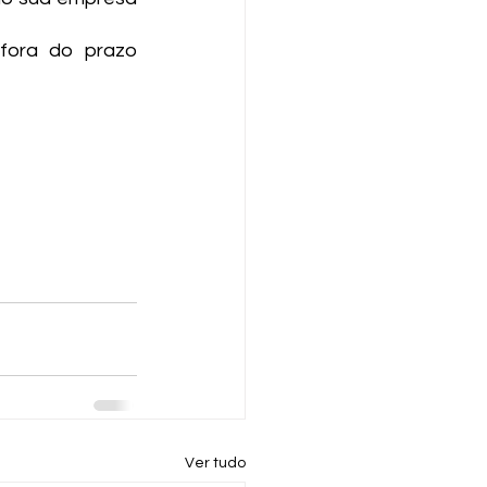
fora do prazo 
Ver tudo