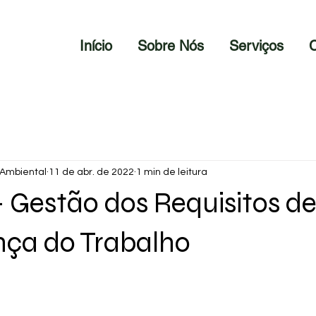
Início
Sobre Nós
Serviços
C
 Ambiental
11 de abr. de 2022
1 min de leitura
- Gestão dos Requisitos d
nça do Trabalho